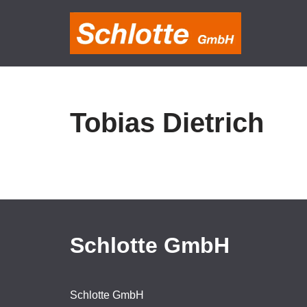
Zum
Inhalt
springen
Tobias Dietrich
Schlotte GmbH
Schlotte GmbH