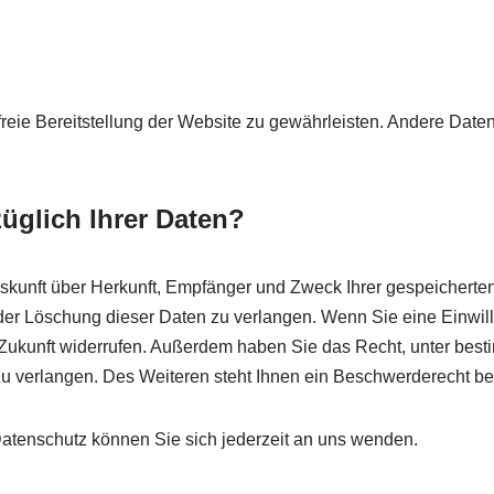
rfreie Bereitstellung der Website zu gewährleisten. Andere Dat
üglich Ihrer Daten?
Auskunft über Herkunft, Empfänger und Zweck Ihrer gespeichert
er Löschung dieser Daten zu verlangen. Wenn Sie eine Einwilli
ie Zukunft widerrufen. Außerdem haben Sie das Recht, unter b
 verlangen. Des Weiteren steht Ihnen ein Beschwerderecht bei
tenschutz können Sie sich jederzeit an uns wenden.