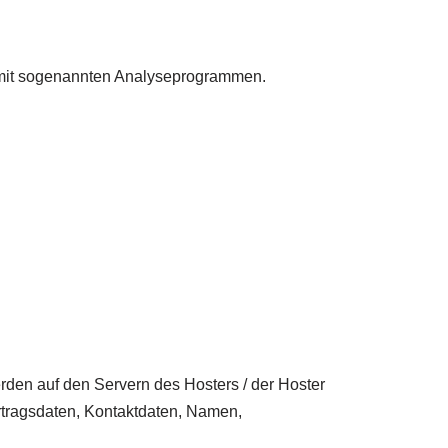
m mit sogenannten Analyseprogrammen.
rden auf den Servern des Hosters / der Hoster
rtragsdaten, Kontaktdaten, Namen,