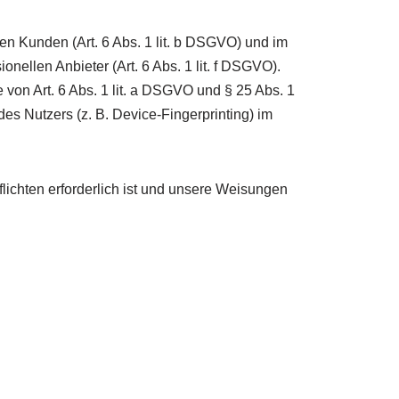
n Kunden (Art. 6 Abs. 1 lit. b DSGVO) und im
onellen Anbieter (Art. 6 Abs. 1 lit. f DSGVO).
 von Art. 6 Abs. 1 lit. a DSGVO und § 25 Abs. 1
es Nutzers (z. B. Device-Fingerprinting) im
flichten erforderlich ist und unsere Weisungen