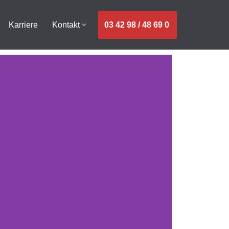
03 42 98 / 48 69 0
Karriere
Kontakt