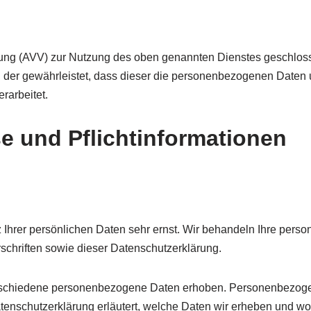
tung (AVV) zur Nutzung des oben genannten Dienstes geschloss
g, der gewährleistet, dass dieser die personenbezogenen Date
rarbeitet.
e und Pflicht­informationen
 Ihrer persönlichen Daten sehr ernst. Wir behandeln Ihre pers
chriften sowie dieser Datenschutzerklärung.
schiedene personenbezogene Daten erhoben. Personenbezogen
tenschutzerklärung erläutert, welche Daten wir erheben und wofü