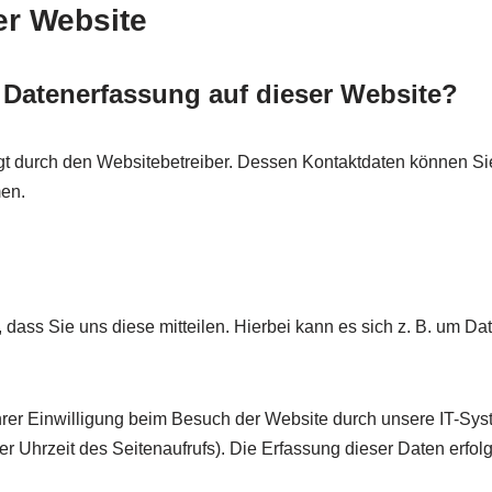
er Website
e Datenerfassung auf dieser Website?
lgt durch den Websitebetreiber. Dessen Kontaktdaten können Si
men.
ass Sie uns diese mitteilen. Hierbei kann es sich z. B. um Dat
er Einwilligung beim Besuch der Website durch unsere IT-Syst
er Uhrzeit des Seitenaufrufs). Die Erfassung dieser Daten erfol