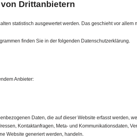
von Dritt­anbietern
alten statistisch ausgewertet werden. Das geschieht vor alle
rogrammen finden Sie in der folgenden Datenschutzerklärung.
gendem Anbieter:
nenbezogenen Daten, die auf dieser Website erfasst werden, we
-Adressen, Kontaktanfragen, Meta- und Kommunikationsdaten, Ve
ine Website generiert werden, handeln.