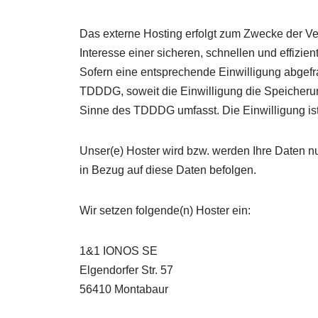
Das externe Hosting erfolgt zum Zwecke der Ve
Interesse einer sicheren, schnellen und effizien
Sofern eine entsprechende Einwilligung abgefrag
TDDDG, soweit die Einwilligung die Speicherung
Sinne des TDDDG umfasst. Die Einwilligung ist 
Unser(e) Hoster wird bzw. werden Ihre Daten nur
in Bezug auf diese Daten befolgen.
Wir setzen folgende(n) Hoster ein:
1&1 IONOS SE
Elgendorfer Str. 57
56410 Montabaur