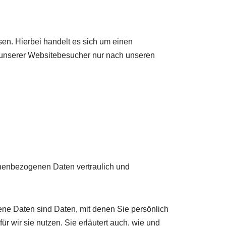
en. Hierbei handelt es sich um einen
n unserer Websitebesucher nur nach unseren
onenbezogenen Daten vertraulich und
e Daten sind Daten, mit denen Sie persönlich
r wir sie nutzen. Sie erläutert auch, wie und