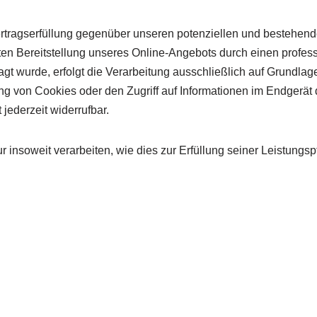
rtragserfüllung gegenüber unseren potenziellen und bestehende
ten Bereitstellung unseres Online-Angebots durch einen professi
t wurde, erfolgt die Verarbeitung ausschließlich auf Grundlage
 von Cookies oder den Zugriff auf Informationen im Endgerät d
jederzeit widerrufbar.
 insoweit verarbeiten, wie dies zur Erfüllung seiner Leistungsp