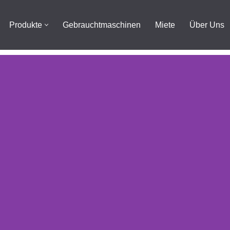
Produkte
Gebrauchtmaschinen
Miete
Über Uns